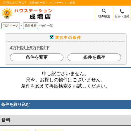
4万円以上5万円以下｜賃貸物件一覧｜ ハウステーション成増
物件検索
お店へ連絡
TOPページ
>
物件検索
>
物件一覧
選択中の条件
4万円以上5万円以下
条件を変更
条件を保存
申し訳ございません。
只今、お探しの物件はございません。
条件を変えて再度検索をお試しください。
条件を絞り込む
賃料