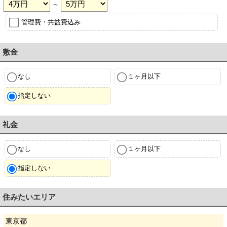
～
管理費・共益費込み
敷金
なし
１ヶ月以下
指定しない
礼金
なし
１ヶ月以下
指定しない
住みたいエリア
東京都