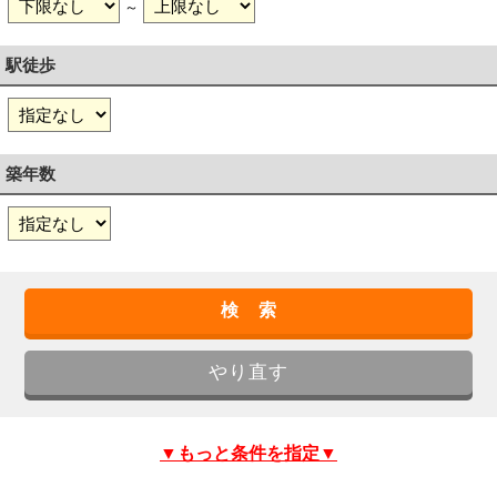
～
駅徒歩
築年数
▼もっと条件を指定▼