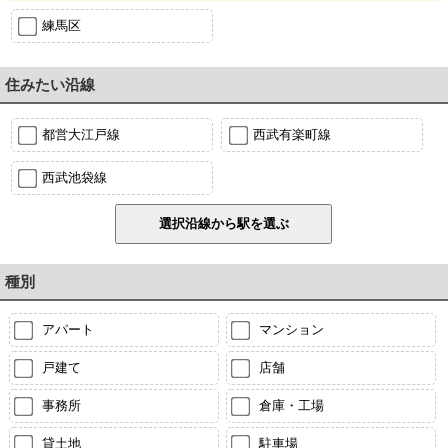
練馬区
住みたい沿線
都営大江戸線
西武有楽町線
西武池袋線
種別
アパート
マンション
戸建て
店舗
事務所
倉庫・工場
貸土地
駐車場