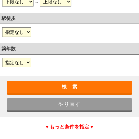
～
駅徒歩
築年数
▼もっと条件を指定▼