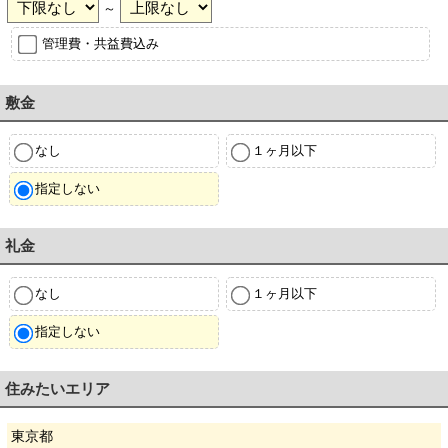
～
管理費・共益費込み
敷金
なし
１ヶ月以下
指定しない
礼金
なし
１ヶ月以下
指定しない
住みたいエリア
東京都