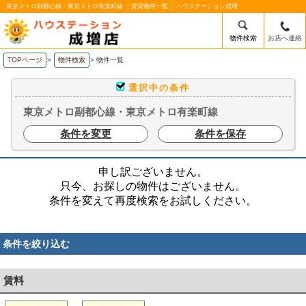
東京メトロ副都心線・東京メトロ有楽町線 ｜賃貸物件一覧｜ ハウステーション成増
物件検索
お店へ連絡
TOPページ
>
物件検索
>
物件一覧
選択中の条件
東京メトロ副都心線・東京メトロ有楽町線
条件を変更
条件を保存
申し訳ございません。
只今、お探しの物件はございません。
条件を変えて再度検索をお試しください。
条件を絞り込む
賃料