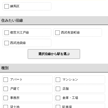
練馬区
住みたい沿線
都営大江戸線
西武有楽町線
西武池袋線
種別
アパート
マンション
戸建て
店舗
事務所
倉庫・工場
貸土地
駐車場