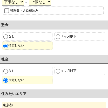
～
管理費・共益費込み
敷金
なし
１ヶ月以下
指定しない
礼金
なし
１ヶ月以下
指定しない
住みたいエリア
東京都