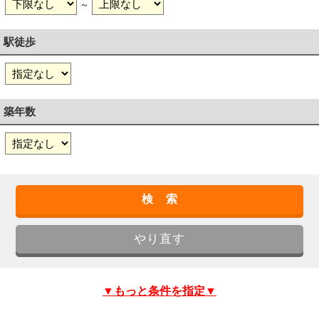
～
駅徒歩
築年数
▼もっと条件を指定▼