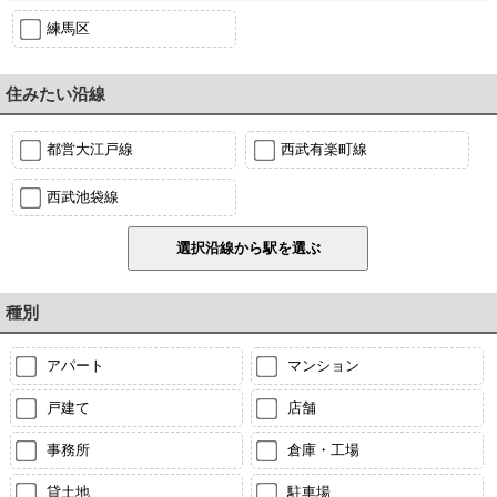
練馬区
住みたい沿線
都営大江戸線
西武有楽町線
西武池袋線
種別
アパート
マンション
戸建て
店舗
事務所
倉庫・工場
貸土地
駐車場