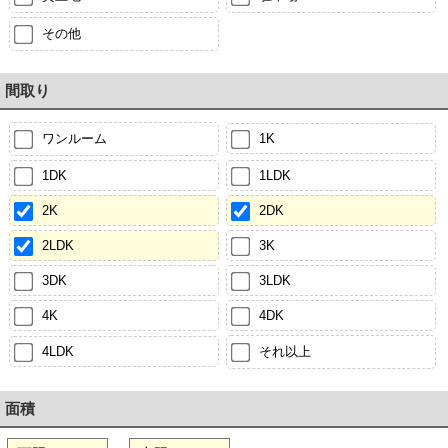
その他
間取り
ワンルーム
1K
1DK
1LDK
2K
2DK
2LDK
3K
3DK
3LDK
4K
4DK
4LDK
それ以上
面積