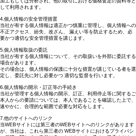
加工もしくは分析され、他の取引における価格査定の資料等と
して利用されます。
4.個人情報の安全管理措置
当社が有する個人情報は適正かつ慎重に管理し、個人情報への
不正アクセス、紛失、改ざん、 漏えい等を防止するため、必
要かつ適切な安全管理措置を講じます。
5.個人情報取扱の委託
当社が有する個人情報について、その取扱いを外部に委託する
場合があります。
その場合は、個人情報の保護に十分な措置が講じている者を選
定し、委託先に対し必要かつ 適切な監督を行います。
6.個人情報の開示・訂正等の手続き
当社が管理する個人情報の開示、訂正、利用停止等に関するご
本人からの要請については、本人であることを確認した上で、
速やかに、合理的な範囲で必要な対応をします。
7.他のサイトへのリンク
当WEBサイトには第三者のWEBサイトへのリンクがあります
が、当社は、これら第三者の WEBサイトにおけるプライバシ