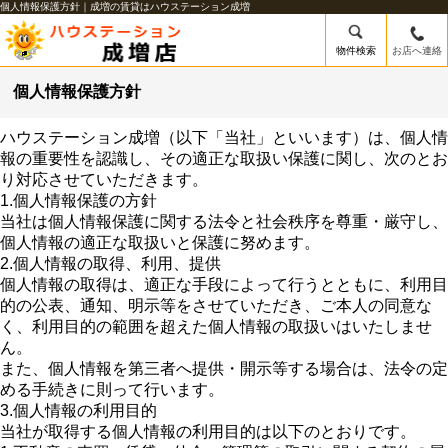
個人情報保護方針｜成増の賃貸はハウステーション成増
物件検索
お店へ連絡
個人情報保護方針
ハウステーション成増（以下「当社」といいます）は、個人情
報の重要性を認識し、その適正な取扱い保護に関し、次のとお
り対応させていただきます。
1.個人情報保護の方針
当社は個人情報保護に関する法令と社会秩序を尊重・厳守し、
個人情報の適正な取扱いと保護に努めます。
2.個人情報の取得、利用、提供
個人情報の取得は、適正な手段によって行うとともに、利用目
的の公表、通知、明示等をさせていただき、ご本人の同意な
く、利用目的の範囲を超えた個人情報の取扱いはいたしませ
ん。
また、個人情報を第三者へ提供・開示等する場合は、法令の定
める手続きに則って行います。
3.個人情報の利用目的
当社が取得する個人情報の利用目的は以下のとおりです。